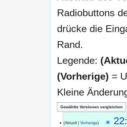
Radiobuttons de
drücke die Eing
Rand.
Legende:
(Aktue
(Vorherige)
= U
Kleine Änderun
2
22
Aktuell
Vorherige
1