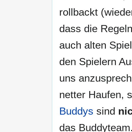
rollbackt (wiede
dass die Regeln
auch alten Spiel
den Spielern Au
uns anzusprechen
netter Haufen, 
Buddys
sind
ni
das Buddyteam. 