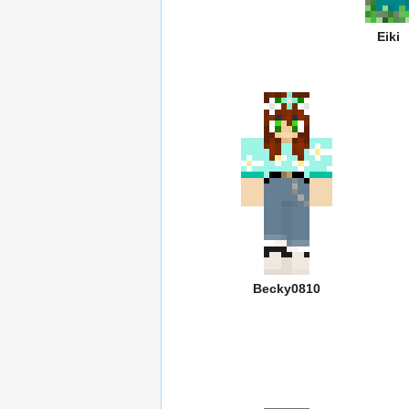
Eiki
Becky0810