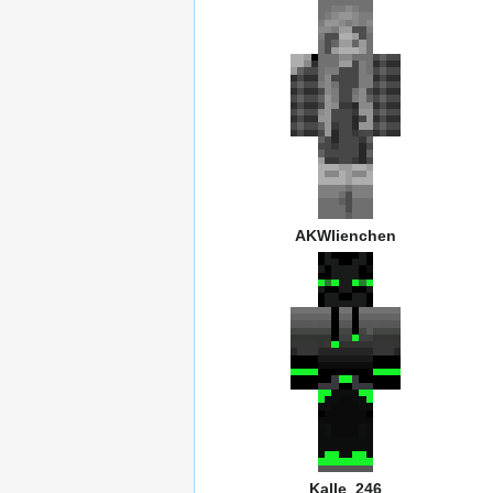
AKWlienchen
Kalle_246