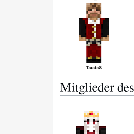
TaratoS
Mitglieder de