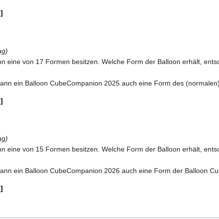
n
ag)
eine von 17 Formen besitzen. Welche Form der Balloon erhält, entsch
t kann ein Balloon CubeCompanion 2025 auch eine Form des (normalen
n
ag)
eine von 15 Formen besitzen. Welche Form der Balloon erhält, entsch
t kann ein Balloon CubeCompanion 2026 auch eine Form der Balloon C
n