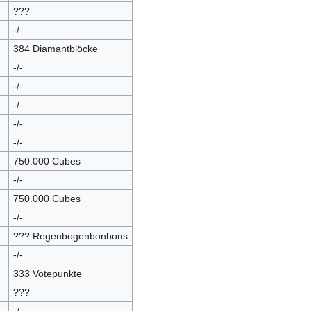
???
-/-
384 Diamantblöcke
-/-
-/-
-/-
-/-
-/-
750.000 Cubes
-/-
750.000 Cubes
-/-
??? Regenbogenbonbons
-/-
333 Votepunkte
???