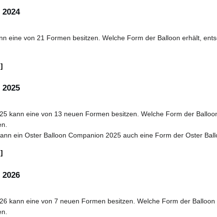
 2024
 eine von 21 Formen besitzen. Welche Form der Balloon erhält, entsc
n
 2025
 kann eine von 13 neuen Formen besitzen. Welche Form der Balloon er
en.
t kann ein Oster Balloon Companion 2025 auch eine Form der Oster Ba
n
 2026
 kann eine von 7 neuen Formen besitzen. Welche Form der Balloon erh
en.