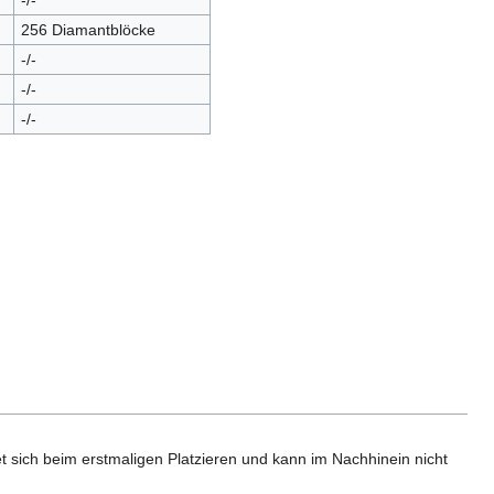
-/-
256 Diamantblöcke
-/-
-/-
-/-
sich beim erstmaligen Platzieren und kann im Nachhinein nicht