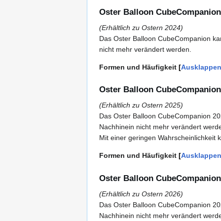
Oster Balloon CubeCompanion
(Erhältlich zu Ostern 2024)
Das Oster Balloon CubeCompanion kann
nicht mehr verändert werden.
Formen und Häufigkeit
Ausklappe
Oster Balloon CubeCompanion
(Erhältlich zu Ostern 2025)
Das Oster Balloon CubeCompanion 2025
Nachhinein nicht mehr verändert werd
Mit einer geringen Wahrscheinlichkei
Formen und Häufigkeit
Ausklappe
Oster Balloon CubeCompanion
(Erhältlich zu Ostern 2026)
Das Oster Balloon CubeCompanion 2026
Nachhinein nicht mehr verändert werd