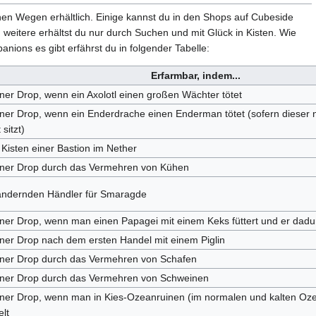
n Wegen erhältlich. Einige kannst du in den Shops auf Cubeside
weitere erhältst du nur durch Suchen und mit Glück in Kisten. Wie
nions es gibt erfährst du in folgender Tabelle:
Erfarmbar, indem...
ener Drop, wenn ein Axolotl einen großen Wächter tötet
ener Drop, wenn ein Enderdrache einen Enderman tötet (sofern dieser n
sitzt)
Kisten einer Bastion im Nether
tener Drop durch das Vermehren von Kühen
ndernden Händler für Smaragde
ener Drop, wenn man einen Papagei mit einem Keks füttert und er dadur
ener Drop nach dem ersten Handel mit einem Piglin
ener Drop durch das Vermehren von Schafen
tener Drop durch das Vermehren von Schweinen
ener Drop, wenn man in Kies-Ozeanruinen (im normalen und kalten Oz
lt