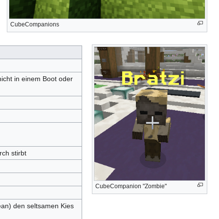
CubeCompanions
icht in einem Boot oder
ch stirbt
CubeCompanion "Zombie"
ean) den seltsamen Kies