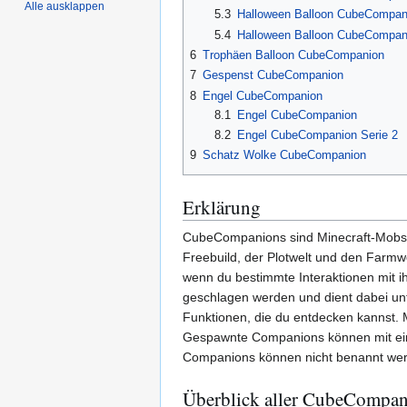
Alle ausklappen
5.3
Halloween Balloon CubeCompan
5.4
Halloween Balloon CubeCompan
6
Trophäen Balloon CubeCompanion
7
Gespenst CubeCompanion
8
Engel CubeCompanion
8.1
Engel CubeCompanion
8.2
Engel CubeCompanion Serie 2
9
Schatz Wolke CubeCompanion
Erklärung
CubeCompanions sind Minecraft-Mobs 
Freebuild, der Plotwelt und den Farmw
wenn du bestimmte Interaktionen mit i
geschlagen werden und dient dabei unfre
Funktionen, die du entdecken kannst. M
Gespawnte Companions können mit ein
Companions können nicht benannt wer
Überblick aller CubeCompan