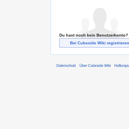
Du hast noch kein Benutzerkonto?
Bei Cubeside Wiki registriere
Datenschutz
Über Cubeside Wiki
Haftungs